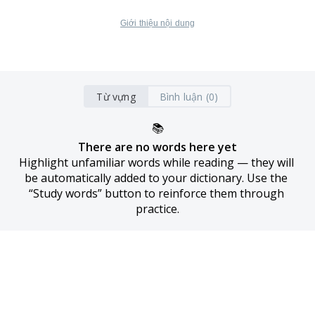
Giới thiệu nội dung
Từ vựng
Bình luận (0)
📚
There are no words here yet
Highlight unfamiliar words while reading — they will 
be automatically added to your dictionary. Use the 
“Study words” button to reinforce them through 
practice.