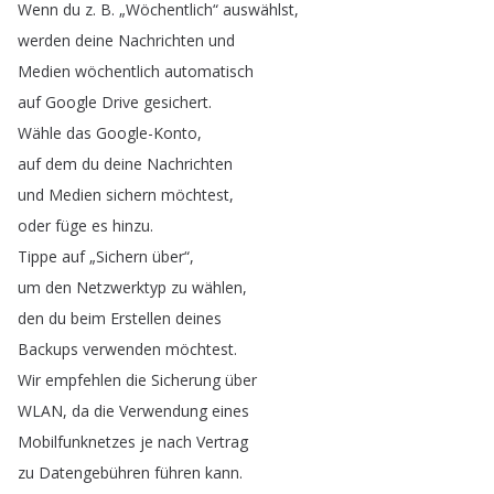
Wenn
du
z
.
B
. „
Wöchentlich
“
auswählst
,
werden
deine
Nachrichten
und
Medien
wöchentlich
automatisch
auf
Google
Drive
gesichert
.
Wähle
das
Google-Konto
,
auf
dem
du
deine
Nachrichten
und
Medien
sichern
möchtest
,
oder
füge
es
hinzu
.
Tippe
auf
„
Sichern
über
“,
um
den
Netzwerktyp
zu
wählen
,
den
du
beim
Erstellen
deines
Backups
verwenden
möchtest
.
Wir
empfehlen
die
Sicherung
über
WLAN
,
da
die
Verwendung
eines
Mobilfunknetzes
je
nach
Vertrag
zu
Datengebühren
führen
kann
.