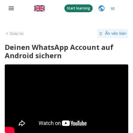
VI
Start learning
Quay lại
Ẩn văn bản
Deinen WhatsApp Account auf
Android sichern