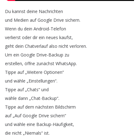
Du
kannst
deine
Nachrichten
und
Medien
auf
Google
Drive
sichern
.
Wenn
du
dein
Android-Telefon
verlierst
oder
dir
ein
neues
kaufst
,
geht
dein
Chatverlauf
also
nicht
verloren
.
Um
ein
Google
Drive-Backup
zu
erstellen
,
öffne
zunächst
WhatsApp
.
Tippe
auf
„
Weitere
Optionen
“
und
wähle
„
Einstellungen
“.
Tippe
auf
„
Chats
“
und
wähle
dann
„
Chat-Backup
“.
Tippe
auf
dem
nächsten
Bildschirm
auf
„
Auf
Google
Drive
sichern
“
und
wähle
eine
Backup-Häufigkeit
,
die
nicht
„
Niemals
“
ist
.