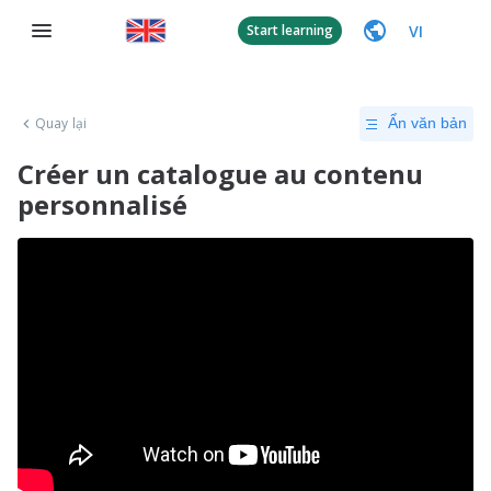
VI
Start learning
Quay lại
Ẩn văn bản
Créer un catalogue au contenu
personnalisé