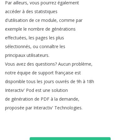
Par
ailleurs
,
vous
pourrez
également
accéder
à
des
statistiques
d'utilisation
de
ce
module
,
comme
par
exemple
le
nombre
de
générations
effectuées
,
les
pages
les
plus
sélectionnés
,
ou
connaître
les
principaux
utilisateurs
.
Vous
avez
des
questions
?
Aucun
problème
,
notre
équipe
de
support
française
est
disponible
tous
les
jours
ouvrés
de
9h
à
18h
Interactiv'
Pod
est
une
solution
de
génération
de
PDF
à
la
demande
,
proposée
par
Interactiv'
Technologies
.