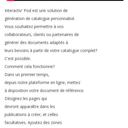
Interactiv'
Pod
est
une
solution
de
génération
de
catalogue
personnalisé
.
Vous
souhaitez
permettre
à
vos
collaborateurs
,
clients
ou
partenaires
de
générer
des
documents
adaptés
à
leurs
besoins
à
partir
de
votre
catalogue
complet
?
C'est
possible
.
Comment
cela
fonctionne
?
Dans
un
premier
temps
,
depuis
notre
plateforme
en
ligne
,
mettez
à
disposition
votre
document
de
référence
.
Désignez
les
pages
qui
devront
apparaître
dans
les
publications
à
créer
,
et
celles
facultatives
.
Ajoutez
des
zones