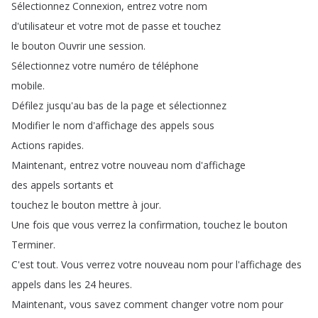
Sélectionnez
Connexion
,
entrez
votre
nom
d'utilisateur
et
votre
mot
de
passe
et
touchez
le
bouton
Ouvrir
une
session
.
Sélectionnez
votre
numéro
de
téléphone
mobile
.
Défilez
jusqu'au
bas
de
la
page
et
sélectionnez
Modifier
le
nom
d'affichage
des
appels
sous
Actions
rapides
.
Maintenant
,
entrez
votre
nouveau
nom
d'affichage
des
appels
sortants
et
touchez
le
bouton
mettre
à
jour
.
Une
fois
que
vous
verrez
la
confirmation
,
touchez
le
bouton
Terminer
.
C'est
tout
.
Vous
verrez
votre
nouveau
nom
pour
l'affichage
des
appels
dans
les
24
heures
.
Maintenant
,
vous
savez
comment
changer
votre
nom
pour