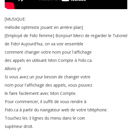
[
MUSIQUE
:
mélodie
optimiste
jouant
en
arrière-plan
]
[
Employé
de
Fido
femme
]
Bonjour
!
Merci
de
regarder
le
Tutoriel
de
Fido
!
Aujourd'hui
,
on
va
voir
ensemble
comment
changer
votre
nom
pour
l'affichage
des
appels
en
utilisant
Mon
Compte
à
Fido
.
ca
.
Allons-y
!
Si
vous
avez
un
jour
besoin
de
changer
votre
nom
pour
l'affichage
des
appels
,
vous
pouvez
le
faire
facilement
avec
Mon
Compte
.
Pour
commencer
,
il
suffit
de
vous
rendre
à
Fido
.
ca
à
partir
du
navigateur
web
de
votre
téléphone
.
Touchez
les
3
lignes
du
menu
dans
le
coin
supérieur
droit
.