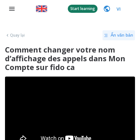
VI
Start learning
Quay lại
Ẩn văn bản
Comment changer votre nom
d’affichage des appels dans Mon
Compte sur fido ca