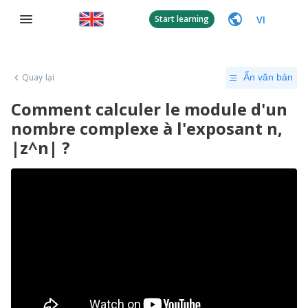
VI
Start learning
Quay lại
Ẩn văn bản
Comment calculer le module d'un
nombre complexe à l'exposant n,
|z^n| ?