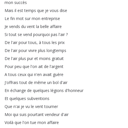
mon
succès
Mais
il
est
temps
que
je
vous
dise
Le
fin
mot
sur
mon
entreprise
Je
vends
du
vent
la
belle
affaire
Si
tout
se
vend
pourquoi
pas
l'air
?
De
l'air
pour
tous
,
à
tous
les
prix
De
l'air
pour
vivre
plus
longtemps
De
l'air
plus
pur
et
moins
gratuit
Pour
peu
que
l'on
ait
de
l'argent
A
tous
ceux
qui
n'en
avait
guère
J'offrais
tout
de
même
un
bol
d'air
En
échange
de
quelques
légions
d'honneur
Et
quelques
subventions
Que
n'ai
je
vu
le
vent
tourner
Moi
qui
suis
pourtant
vendeur
d'air
Voilà
que
l'on
tue
mon
affaire