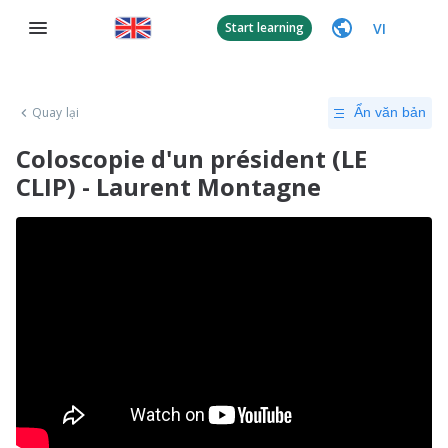
VI
Start learning
Quay lại
Ẩn văn bản
Coloscopie d'un président (LE
CLIP) - Laurent Montagne