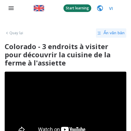
VI
Start learning
Quay lại
Ẩn văn bản
Colorado - 3 endroits à visiter
pour découvrir la cuisine de la
ferme à l'assiette