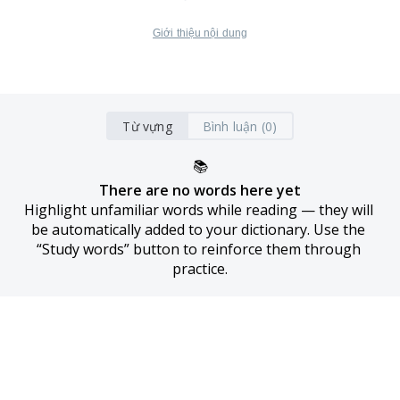
Giới thiệu nội dung
Từ vựng
Bình luận (0)
📚
There are no words here yet
Highlight unfamiliar words while reading — they will 
be automatically added to your dictionary. Use the 
“Study words” button to reinforce them through 
practice.