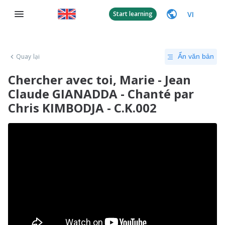
VI
Start learning
Quay lại
Ẩn văn bản
Chercher avec toi, Marie - Jean
Claude GIANADDA - Chanté par
Chris KIMBODJA - C.K.002