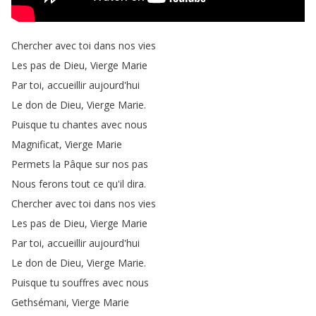
Chercher
avec
toi
dans
nos
vies
Les
pas
de
Dieu
,
Vierge
Marie
Par
toi
,
accueillir
aujourd'hui
Le
don
de
Dieu
,
Vierge
Marie
.
Puisque
tu
chantes
avec
nous
Magnificat
,
Vierge
Marie
Permets
la
Pâque
sur
nos
pas
Nous
ferons
tout
ce
qu'il
dira
.
Chercher
avec
toi
dans
nos
vies
Les
pas
de
Dieu
,
Vierge
Marie
Par
toi
,
accueillir
aujourd'hui
Le
don
de
Dieu
,
Vierge
Marie
.
Puisque
tu
souffres
avec
nous
Gethsémani
,
Vierge
Marie