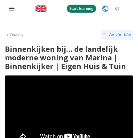
VI
Start learning
Quay lại
Ẩn văn bản
Binnenkijken bij… de landelijk
moderne woning van Marina |
Binnenkijker | Eigen Huis & Tuin