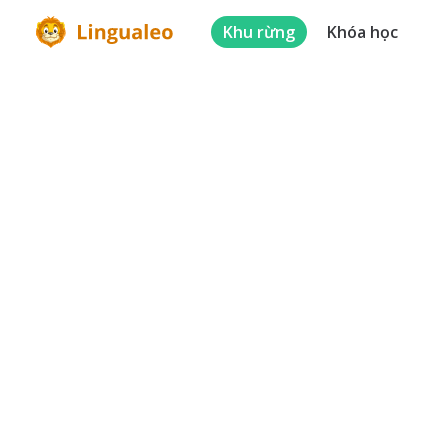
Khu rừng
Khóa học