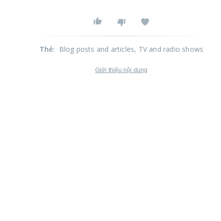
Thẻ
:
Blog posts and articles
, TV and radio shows
Giới thiệu nội dung