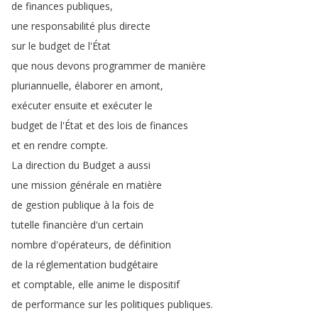
de
finances
publiques
,
une
responsabilité
plus
directe
sur
le
budget
de
l'État
que
nous
devons
programmer
de
manière
pluriannuelle
,
élaborer
en
amont
,
exécuter
ensuite
et
exécuter
le
budget
de
l'État
et
des
lois
de
finances
et
en
rendre
compte
.
La
direction
du
Budget
a
aussi
une
mission
générale
en
matière
de
gestion
publique
à
la
fois
de
tutelle
financière
d'un
certain
nombre
d'opérateurs
,
de
définition
de
la
réglementation
budgétaire
et
comptable
,
elle
anime
le
dispositif
de
performance
sur
les
politiques
publiques
.