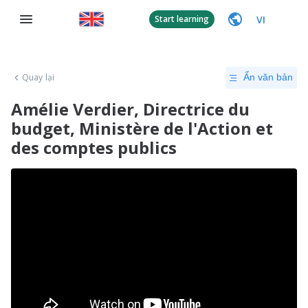
VI
Start learning
Quay lại
Ẩn văn bản
Amélie Verdier, Directrice du
budget, Ministère de l'Action et
des comptes publics