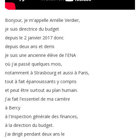
Bonjour
,
je
m'appelle
Amélie
Verdier
,
je
suis
directrice
du
budget
depuis
le
2
janvier
2017
donc
depuis
deux
ans
et
demi
.
Je
suis
une
ancienne
élève
de
l'ENA
où
j'ai
passé
quelques
mois
,
notamment
à
Strasbourg
et
aussi
à
Paris
,
tout
à
fait
épanouissants
y
compris
et
peut
être
surtout
au
plan
humain
.
J'ai
fait
l'essentiel
de
ma
carrière
à
Bercy
à
l'Inspection
générale
des
finances
,
à
la
direction
du
budget
.
J'ai
dirigé
pendant
deux
ans
le