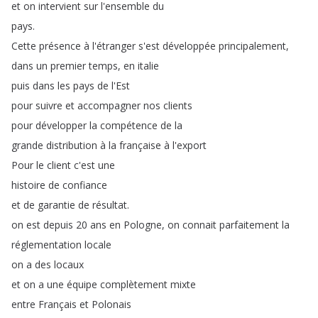
et
on
intervient
sur
l'ensemble
du
pays
.
Cette
présence
à
l'étranger
s'est
développée
principalement
,
dans
un
premier
temps
,
en
italie
puis
dans
les
pays
de
l'Est
pour
suivre
et
accompagner
nos
clients
pour
développer
la
compétence
de
la
grande
distribution
à
la
française
à
l'export
Pour
le
client
c'est
une
histoire
de
confiance
et
de
garantie
de
résultat
.
on
est
depuis
20
ans
en
Pologne
,
on
connait
parfaitement
la
réglementation
locale
on
a
des
locaux
et
on
a
une
équipe
complètement
mixte
entre
Français
et
Polonais