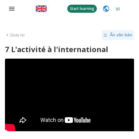
VI
Start learning
Quay lại
Ẩn văn bản
7 L'activité à l'international