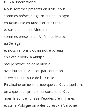
BEG
à
l'international
Nous
sommes
présents
en
Italie
,
nous
sommes
présents
également
en
Pologne
en
Roumanie
en
Russie
et
en
Ukraine
et
sur
le
continent
Africain
nous
sommes
présents
en
Algérie
au
Maroc
au
Sénégal
et
nous
venons
d'ouvrir
notre
bureau
en
Côte
d'Ivoire
à
Abidjan
moi
je
m'occupe
de
la
Russie
avec
bureau
à
Moscou
par
contre
on
intervient
sur
toute
de
la
Russie
.
En
Ukraine
on
ne
s'occupe
que
de
Kiev
actuellement
on
a
quelques
projets
qui
sortent
de
Kiev
mais
ils
sont
en
phase
d'études
préliminaires
et
sur
la
Pologne
on
a
des
bureaux
à
Varsovie