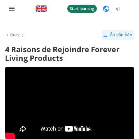
VI
Start learning
Quay lại
Ẩn văn bản
4 Raisons de Rejoindre Forever
Living Products