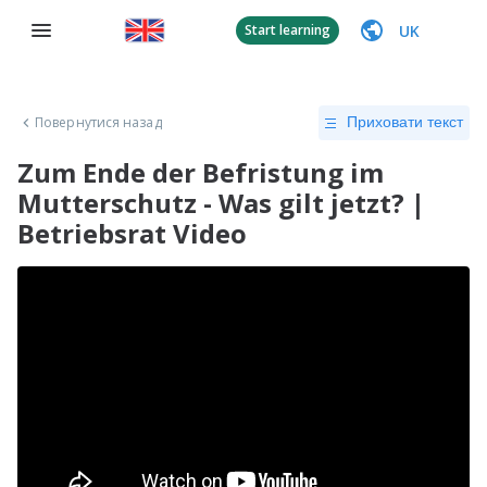
UK
Start learning
Повернутися назад
Приховати текст
Zum Ende der Befristung im
Mutterschutz - Was gilt jetzt? |
Betriebsrat Video