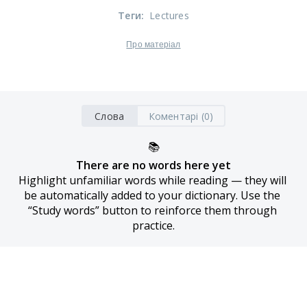
Теги
:
Lectures
Про матеріал
Слова
Коментарі (0)
📚
There are no words here yet
Highlight unfamiliar words while reading — they will 
be automatically added to your dictionary. Use the 
“Study words” button to reinforce them through 
practice.