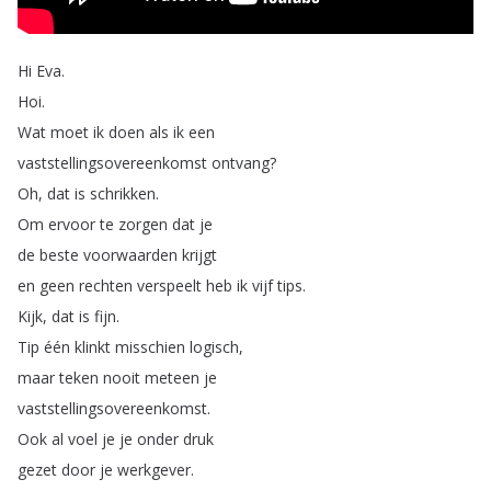
Hi
Eva
.
Hoi
.
Wat
moet
ik
doen
als
ik
een
vaststellingsovereenkomst
ontvang
?
Oh
,
dat
is
schrikken
.
Om
ervoor
te
zorgen
dat
je
de
beste
voorwaarden
krijgt
en
geen
rechten
verspeelt
heb
ik
vijf
tips
.
Kijk
,
dat
is
fijn
.
Tip
één
klinkt
misschien
logisch
,
maar
teken
nooit
meteen
je
vaststellingsovereenkomst
.
Ook
al
voel
je
je
onder
druk
gezet
door
je
werkgever
.