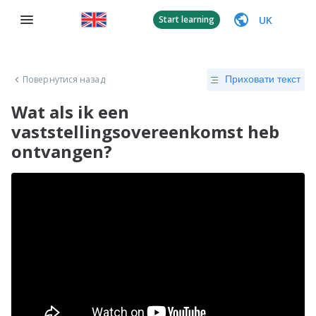
UK
Start learning
Повернутися назад
Приховати текст
Wat als ik een
vaststellingsovereenkomst heb
ontvangen?