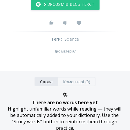
Я ЗРОЗУМІВ ВЕСЬ ТЕКСТ
Теги
:
Science
Про матеріал
Слова
Коментарі (0)
📚
There are no words here yet
Highlight unfamiliar words while reading — they will 
be automatically added to your dictionary. Use the 
“Study words” button to reinforce them through 
practice.