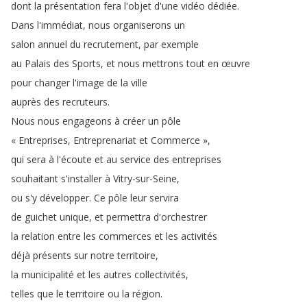
dont
la
présentation
fera
l'objet
d'une
vidéo
dédiée
.
Dans
l'immédiat
,
nous
organiserons
un
salon
annuel
du
recrutement
,
par
exemple
au
Palais
des
Sports
,
et
nous
mettrons
tout
en
œuvre
pour
changer
l'image
de
la
ville
auprès
des
recruteurs
.
Nous
nous
engageons
à
créer
un
pôle
« Entreprises
,
Entreprenariat
et
Commerce »
,
qui
sera
à
l'écoute
et
au
service
des
entreprises
souhaitant
s'installer
à
Vitry-sur-Seine
,
ou
s'y
développer
.
Ce
pôle
leur
servira
de
guichet
unique
,
et
permettra
d'orchestrer
la
relation
entre
les
commerces
et
les
activités
déjà
présents
sur
notre
territoire
,
la
municipalité
et
les
autres
collectivités
,
telles
que
le
territoire
ou
la
région
.