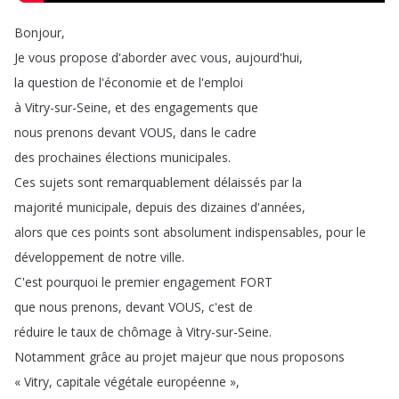
Bonjour
,
Je
vous
propose
d'aborder
avec
vous
,
aujourd'hui
,
la
question
de
l'économie
et
de
l'emploi
à
Vitry-sur-Seine
,
et
des
engagements
que
nous
prenons
devant
VOUS
,
dans
le
cadre
des
prochaines
élections
municipales
.
Ces
sujets
sont
remarquablement
délaissés
par
la
majorité
municipale
,
depuis
des
dizaines
d'années
,
alors
que
ces
points
sont
absolument
indispensables
,
pour
le
développement
de
notre
ville
.
C'est
pourquoi
le
premier
engagement
FORT
que
nous
prenons
,
devant
VOUS
,
c'est
de
réduire
le
taux
de
chômage
à
Vitry-sur-Seine
.
Notamment
grâce
au
projet
majeur
que
nous
proposons
« Vitry
,
capitale
végétale
européenne »
,