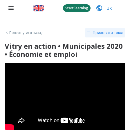
UK
Start learning
Повернутися назад
Приховати текст
Vitry en action • Municipales 2020
• Économie et emploi