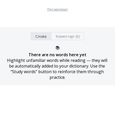
Про матеріал
Слова
Коментарі (0)
📚
There are no words here yet
Highlight unfamiliar words while reading — they will 
be automatically added to your dictionary. Use the 
“Study words” button to reinforce them through 
practice.