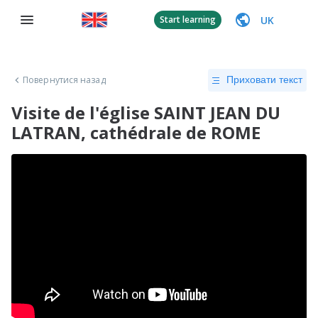
UK
Start learning
Повернутися назад
Приховати текст
Visite de l'église SAINT JEAN DU
LATRAN, cathédrale de ROME