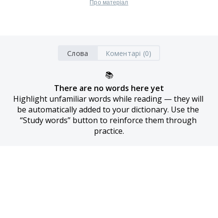
Про матеріал
Слова
Коментарі (0)
📚
There are no words here yet
Highlight unfamiliar words while reading — they will 
be automatically added to your dictionary. Use the 
“Study words” button to reinforce them through 
practice.