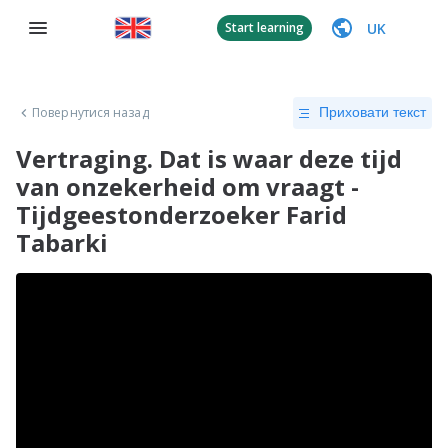
UK
Start learning
Повернутися назад
Приховати текст
Vertraging. Dat is waar deze tijd
van onzekerheid om vraagt -
Tijdgeestonderzoeker Farid
Tabarki