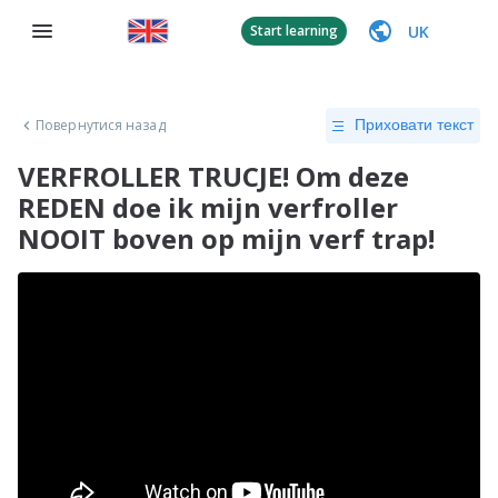
UK
Start learning
Повернутися назад
Приховати текст
VERFROLLER TRUCJE! Om deze
REDEN doe ik mijn verfroller
NOOIT boven op mijn verf trap!