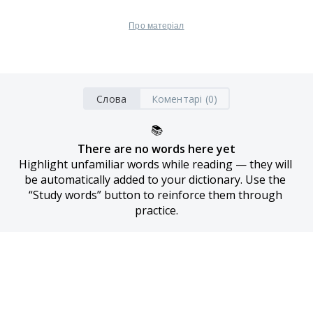
Про матеріал
Слова
Коментарі (0)
📚
There are no words here yet
Highlight unfamiliar words while reading — they will 
be automatically added to your dictionary. Use the 
“Study words” button to reinforce them through 
practice.