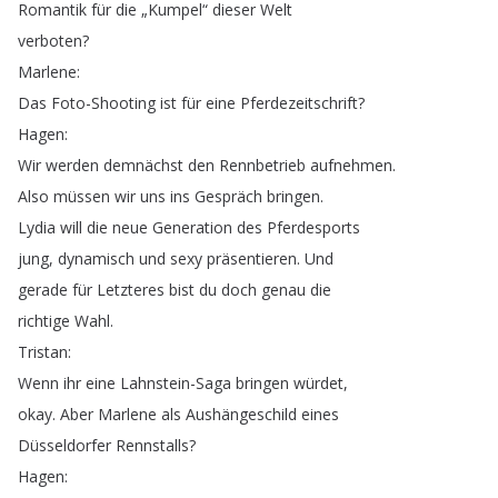
Romantik
für
die
„
Kumpel
“
dieser
Welt
verboten
?
Marlene
:
Das
Foto-Shooting
ist
für
eine
Pferdezeitschrift
?
Hagen
:
Wir
werden
demnächst
den
Rennbetrieb
aufnehmen
.
Also
müssen
wir
uns
ins
Gespräch
bringen
.
Lydia
will
die
neue
Generation
des
Pferdesports
jung
,
dynamisch
und
sexy
präsentieren
.
Und
gerade
für
Letzteres
bist
du
doch
genau
die
richtige
Wahl
.
Tristan
:
Wenn
ihr
eine
Lahnstein-Saga
bringen
würdet
,
okay
.
Aber
Marlene
als
Aushängeschild
eines
Düsseldorfer
Rennstalls
?
Hagen
: