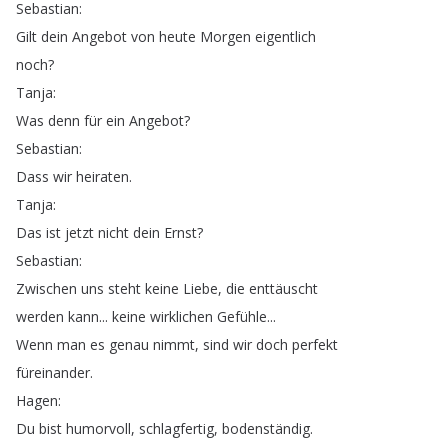
Sebastian
:
Gilt
dein
Angebot
von
heute
Morgen
eigentlich
noch
?
Tanja
:
Was
denn
für
ein
Angebot
?
Sebastian
:
Dass
wir
heiraten
.
Tanja
:
Das
ist
jetzt
nicht
dein
Ernst
?
Sebastian
:
Zwischen
uns
steht
keine
Liebe
,
die
enttäuscht
werden
kann
...
keine
wirklichen
Gefühle
...
Wenn
man
es
genau
nimmt
,
sind
wir
doch
perfekt
füreinander
.
Hagen
:
Du
bist
humorvoll
,
schlagfertig
,
bodenständig
.