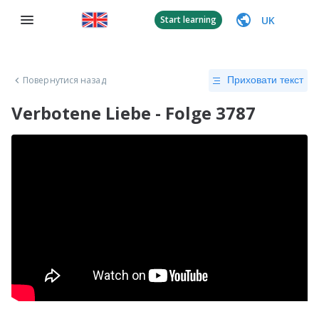
UK
Start learning
Повернутися назад
Приховати текст
Verbotene Liebe - Folge 3787