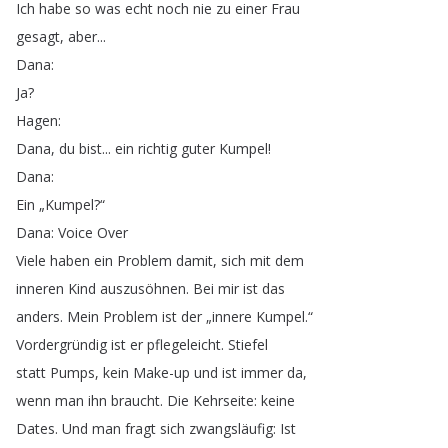
Ich
habe
so
was
echt
noch
nie
zu
einer
Frau
gesagt
,
aber
...
Dana
:
Ja
?
Hagen
:
Dana
,
du
bist
...
ein
richtig
guter
Kumpel
!
Dana
:
Ein
„
Kumpel
?“
Dana
:
Voice
Over
Viele
haben
ein
Problem
damit
,
sich
mit
dem
inneren
Kind
auszusöhnen
.
Bei
mir
ist
das
anders
.
Mein
Problem
ist
der
„
innere
Kumpel
.“
Vordergründig
ist
er
pflegeleicht
.
Stiefel
statt
Pumps
,
kein
Make-up
und
ist
immer
da
,
wenn
man
ihn
braucht
.
Die
Kehrseite
:
keine
Dates
.
Und
man
fragt
sich
zwangsläufig
:
Ist