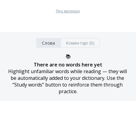
Про матеріал
Слова
Коментарі (0)
📚
There are no words here yet
Highlight unfamiliar words while reading — they will 
be automatically added to your dictionary. Use the 
“Study words” button to reinforce them through 
practice.