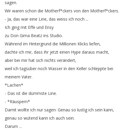
sagen
.
Wir
waren
schon
die
Motherf
*
ckers
von
den
Motherf
*
ckers
.
-
Ja
,
das
war
eine
Line
,
das
weiss
ich
noch
...
Ich
ging
mit
Effe
und
Ensy
zu
Don
Gima
Beatz
ins
Studio
.
Während
im
Hintergrund
die
Millionen
Klicks
liefen
,
dachte
ich
mir
,
dass
ihr
jetzt
einen
Hype
daraus
macht
,
aber
bei
mir
hat
sich
nichts
verändert
,
weil
ich
tagsüber
noch
Wasser
in
den
Keller
schleppte
bei
meinem
Vater
.
*
Lachen
*
-
Das
ist
die
dümmste
Line
.
- *
Räuspern
*
Damit
wollte
ich
nur
sagen
:
Genau
so
lustig
ich
sein
kann
,
genau
so
wütend
kann
ich
auch
sein
.
Darum
...