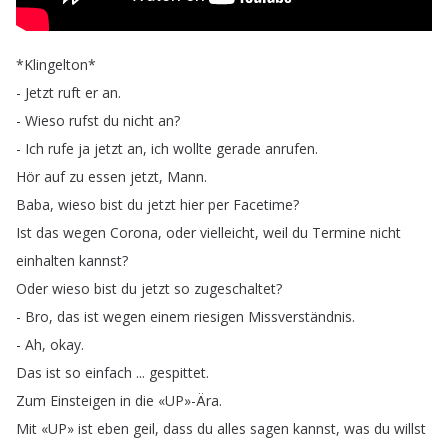
*
Klingelton
*
-
Jetzt
ruft
er
an
.
-
Wieso
rufst
du
nicht
an
?
-
Ich
rufe
ja
jetzt
an
,
ich
wollte
gerade
anrufen
.
Hör
auf
zu
essen
jetzt
,
Mann
.
Baba
,
wieso
bist
du
jetzt
hier
per
Facetime
?
Ist
das
wegen
Corona
,
oder
vielleicht
,
weil
du
Termine
nicht
einhalten
kannst
?
Oder
wieso
bist
du
jetzt
so
zugeschaltet
?
-
Bro
,
das
ist
wegen
einem
riesigen
Missverständnis
.
-
Ah
,
okay
.
Das
ist
so
einfach
...
gespittet
.
Zum
Einsteigen
in
die
«UP»-Ära
.
Mit
«UP»
ist
eben
geil
,
dass
du
alles
sagen
kannst
,
was
du
willst