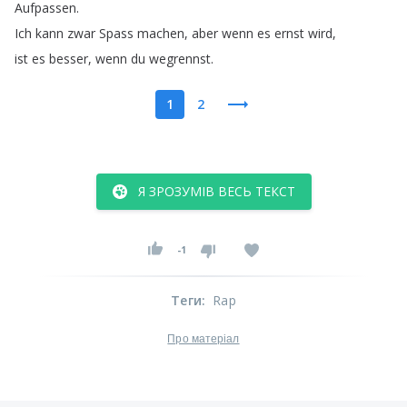
Aufpassen
.
Ich
kann
zwar
Spass
machen
,
aber
wenn
es
ernst
wird
,
ist
es
besser
,
wenn
du
wegrennst
.
1
2
Я ЗРОЗУМІВ ВЕСЬ ТЕКСТ
-1
Теги
:
Rap
Про матеріал