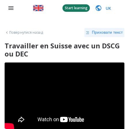
UK
Start learning
Повернутися назад
Приховати текст
Travailler en Suisse avec un DSCG
ou DEC