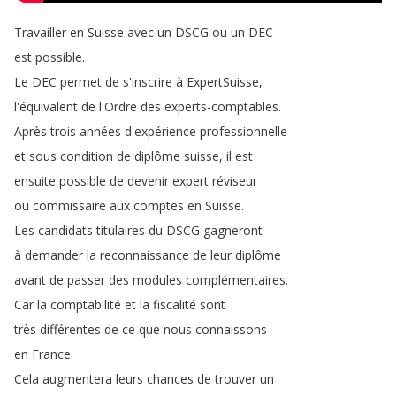
Travailler
en
Suisse
avec
un
DSCG
ou
un
DEC
est
possible
.
Le
DEC
permet
de
s'inscrire
à
ExpertSuisse
,
l'équivalent
de
l'Ordre
des
experts-comptables
.
Après
trois
années
d'expérience
professionnelle
et
sous
condition
de
diplôme
suisse
,
il
est
ensuite
possible
de
devenir
expert
réviseur
ou
commissaire
aux
comptes
en
Suisse
.
Les
candidats
titulaires
du
DSCG
gagneront
à
demander
la
reconnaissance
de
leur
diplôme
avant
de
passer
des
modules
complémentaires
.
Car
la
comptabilité
et
la
fiscalité
sont
très
différentes
de
ce
que
nous
connaissons
en
France
.
Cela
augmentera
leurs
chances
de
trouver
un