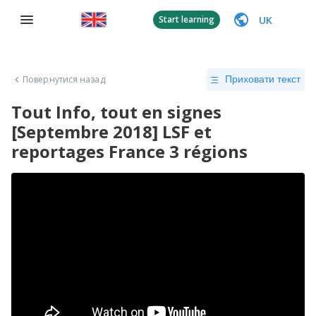
UK
Start learning
Повернутися назад
Приховати текст
Tout Info, tout en signes
[Septembre 2018] LSF et
reportages France 3 régions