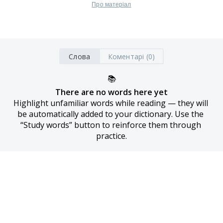
Про матеріал
Слова
Коментарі (0)
📚
There are no words here yet
Highlight unfamiliar words while reading — they will 
be automatically added to your dictionary. Use the 
“Study words” button to reinforce them through 
practice.