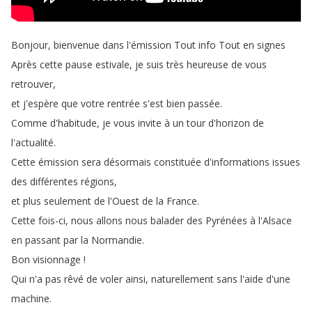
Bonjour
,
bienvenue
dans
l'émission
Tout
info
Tout
en
signes
Après
cette
pause
estivale
,
je
suis
très
heureuse
de
vous
retrouver
,
et
j'espère
que
votre
rentrée
s'est
bien
passée
.
Comme
d'habitude
,
je
vous
invite
à
un
tour
d'horizon
de
l'actualité
.
Cette
émission
sera
désormais
constituée
d'informations
issues
des
différentes
régions
,
et
plus
seulement
de
l'Ouest
de
la
France
.
Cette
fois-ci
,
nous
allons
nous
balader
des
Pyrénées
à
l'Alsace
en
passant
par
la
Normandie
.
Bon
visionnage
!
Qui
n'a
pas
rêvé
de
voler
ainsi
,
naturellement
sans
l'aide
d'une
machine
.