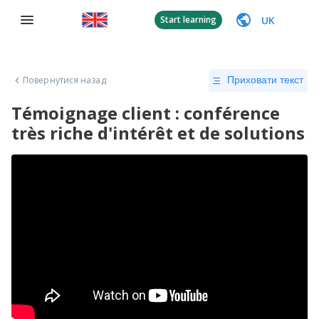
UK
Start learning
Повернутися назад
Приховати текст
Témoignage client : conférence
très riche d'intérêt et de solutions