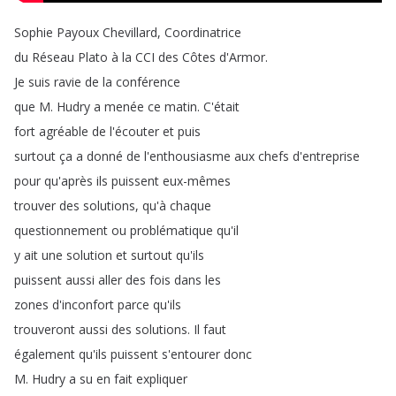
Sophie
Payoux
Chevillard
,
Coordinatrice
du
Réseau
Plato
à
la
CCI
des
Côtes
d'Armor
.
Je
suis
ravie
de
la
conférence
que
M
.
Hudry
a
menée
ce
matin
.
C'était
fort
agréable
de
l'écouter
et
puis
surtout
ça
a
donné
de
l'enthousiasme
aux
chefs
d'entreprise
pour
qu'après
ils
puissent
eux-mêmes
trouver
des
solutions
,
qu'à
chaque
questionnement
ou
problématique
qu'il
y
ait
une
solution
et
surtout
qu'ils
puissent
aussi
aller
des
fois
dans
les
zones
d'inconfort
parce
qu'ils
trouveront
aussi
des
solutions
.
Il
faut
également
qu'ils
puissent
s'entourer
donc
M
.
Hudry
a
su
en
fait
expliquer