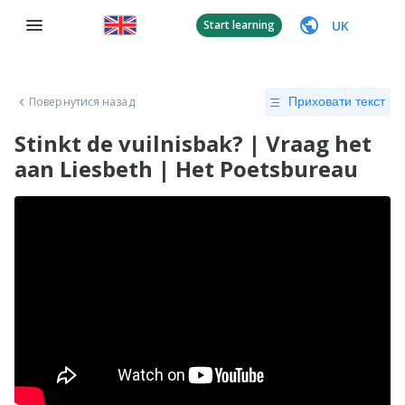
UK
Start learning
Повернутися назад
Приховати текст
Stinkt de vuilnisbak? | Vraag het
aan Liesbeth | Het Poetsbureau