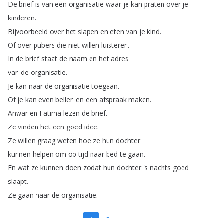
De
brief
is
van
een
organisatie
waar
je
kan
praten
over
je
kinderen
.
Bijvoorbeeld
over
het
slapen
en
eten
van
je
kind
.
Of
over
pubers
die
niet
willen
luisteren
.
In
de
brief
staat
de
naam
en
het
adres
van
de
organisatie
.
Je
kan
naar
de
organisatie
toegaan
.
Of
je
kan
even
bellen
en
een
afspraak
maken
.
Anwar
en
Fatima
lezen
de
brief
.
Ze
vinden
het
een
goed
idee
.
Ze
willen
graag
weten
hoe
ze
hun
dochter
kunnen
helpen
om
op
tijd
naar
bed
te
gaan
.
En
wat
ze
kunnen
doen
zodat
hun
dochter
's
nachts
goed
slaapt
.
Ze
gaan
naar
de
organisatie
.