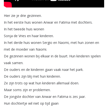
Hier
zie
je
drie
gezinnen
.
In
het
eerste
huis
wonen
Anwar
en
Fatima
met
dochters
.
In
het
tweede
huis
wonen
Sonja
de
Vries
en
haar
kinderen
.
In
het
derde
huis
wonen
Sergio
en
Naomi
,
met
hun
zonen
en
met
de
moeder
van
Naomi
.
De
gezinnen
wonen
bij
elkaar
in
de
buurt
.
Hun
kinderen
spelen
vaak
samen
.
De
ouders
en
de
kinderen
gaan
vaak
naar
het
park
.
De
ouders
zijn
blij
met
hun
kinderen
.
Ze
zijn
trots
op
wat
hun
kinderen
allemaal
doen
.
Maar
soms
zijn
er
problemen
.
De
jongste
dochter
van
Anwar
en
Fatima
is
zes
jaar
.
Hun
dochtertje
wil
niet
op
tijd
gaan