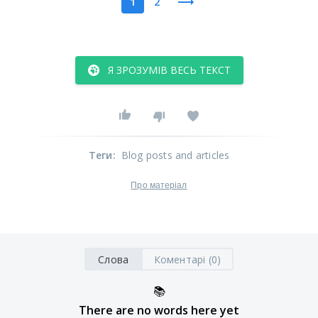
1
2
Я ЗРОЗУМІВ ВЕСЬ ТЕКСТ
Теги
:
Blog posts and articles
Про матеріал
Слова
Коментарі (0)
📚
There are no words here yet