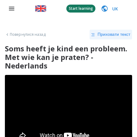
UK
Start learning
Повернутися назад
Приховати текст
Soms heeft je kind een probleem.
Met wie kan je praten? -
Nederlands