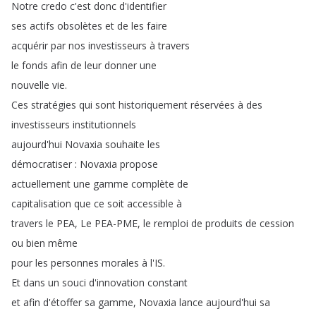
Notre
credo
c'est
donc
d'identifier
ses
actifs
obsolètes
et
de
les
faire
acquérir
par
nos
investisseurs
à
travers
le
fonds
afin
de
leur
donner
une
nouvelle
vie
.
Ces
stratégies
qui
sont
historiquement
réservées
à
des
investisseurs
institutionnels
aujourd'hui
Novaxia
souhaite
les
démocratiser
:
Novaxia
propose
actuellement
une
gamme
complète
de
capitalisation
que
ce
soit
accessible
à
travers
le
PEA
,
Le
PEA-PME
,
le
remploi
de
produits
de
cession
ou
bien
même
pour
les
personnes
morales
à
l'IS
.
Et
dans
un
souci
d'innovation
constant
et
afin
d'étoffer
sa
gamme
,
Novaxia
lance
aujourd'hui
sa