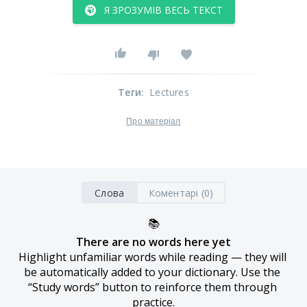
Я ЗРОЗУМІВ ВЕСЬ ТЕКСТ
Теги
:
Lectures
Про матеріал
Слова
Коментарі (0)
📚
There are no words here yet
Highlight unfamiliar words while reading — they will 
be automatically added to your dictionary. Use the 
“Study words” button to reinforce them through 
practice.