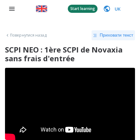
UK
Start learning
Повернутися назад
Приховати текст
SCPI NEO : 1ère SCPI de Novaxia
sans frais d'entrée