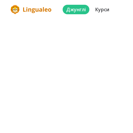
Джунглі
Курси