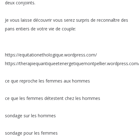
deux
conjoints
.
Je
vous
laisse
découvrir
vous
serez
surpris
de
reconnaître
des
pans
entiers
de
votre
vie
de
couple
:
https
://
equitationethologique
.
wordpress
.
com
/
https
://
therapiequantiqueetenergetiquemontpellier
.
wordpress
.
com
ce
que
reproche
les
femmes
aux
hommes
ce
que
les
femmes
détestent
chez
les
hommes
sondage
sur
les
hommes
sondage
pour
les
femmes