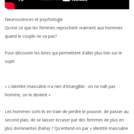
Neurosciences
et
psychologie
Qu'est
ce
que
les
femmes
reprochent
vraiment
aux
hommes
quand
le
couple
ne
va
pas
?
Pour
découvrir
les
livres
qui
permettent
d'aller
plus
loin
sur
le
sujet
:
«
L'identité
masculine
n'a
rien
d'intangible
:
on
ne
naît
pas
homme
,
on
le
devient
»
Les
hommes
sont-ils
en
train
de
perdre
le
pouvoir
,
de
passer
au
second
plan
,
de
se
laisser
écraser
par
des
femmes
de
plus
en
plus
dominantes
(
haha
) ?
Qu'entend-on
par
«
identité
masculine