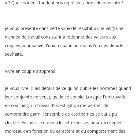
»
?
Quelles
idées
fondent
nos
représentations
du
masculin
?
je
vous
présente
dans
cette
vidéo
le
résultat
d'une
vingtaine
d'année
de
travail
consistant
à
redonner
des
valeurs
aux
couples
pour
sauver
l'union
quand
au
moins
l'un
des
deux
le
souhaite
.
Vivre
en
couple
s'apprend
.
Je
vous
livre
ici
les
détails
de
ce
qu'on
oublié
les
hommes
quand
leur
conjointe
ne
veut
plus
de
ce
couple
.
Lorsque
l'on
travaille
en
coaching
,
un
travail
d'investigation
me
permet
de
comprendre
parmi
l'ensemble
de
ces
thèmes
ce
qui
a
pu
clocher
.
Ensuite
,
je
donne
clés
et
exercices
pour
recoller
les
morceaux
en
fonction
du
caractère
et
du
comportement
des