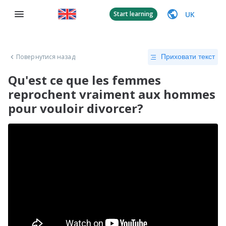
UK
Start learning
Повернутися назад
Приховати текст
Qu'est ce que les femmes
reprochent vraiment aux hommes
pour vouloir divorcer?