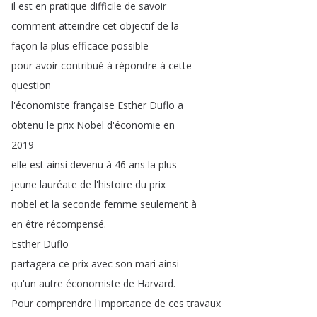
il
est
en
pratique
difficile
de
savoir
comment
atteindre
cet
objectif
de
la
façon
la
plus
efficace
possible
pour
avoir
contribué
à
répondre
à
cette
question
l'économiste
française
Esther
Duflo
a
obtenu
le
prix
Nobel
d'économie
en
2019
elle
est
ainsi
devenu
à
46
ans
la
plus
jeune
lauréate
de
l'histoire
du
prix
nobel
et
la
seconde
femme
seulement
à
en
être
récompensé
.
Esther
Duflo
partagera
ce
prix
avec
son
mari
ainsi
qu'un
autre
économiste
de
Harvard
.
Pour
comprendre
l'importance
de
ces
travaux