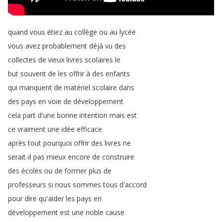
quand
vous
étiez
au
collège
ou
au
lycée
vous
avez
probablement
déjà
vu
des
collectes
de
vieux
livres
scolaires
le
but
souvent
de
les
offrir
à
des
enfants
qui
manquent
de
matériel
scolaire
dans
des
pays
en
voie
de
développement
cela
part
d'une
bonne
intention
mais
est
ce
vraiment
une
idée
efficace
après
tout
pourquoi
offrir
des
livres
ne
serait-il
pas
mieux
encore
de
construire
des
écoles
ou
de
former
plus
de
professeurs
si
nous
sommes
tous
d'accord
pour
dire
qu'aider
les
pays
en
développement
est
une
noble
cause