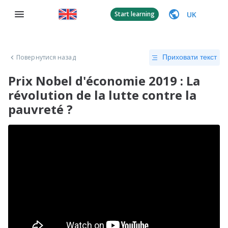
UK
Start learning
Повернутися назад
Приховати текст
Prix Nobel d'économie 2019 : La
révolution de la lutte contre la
pauvreté ?