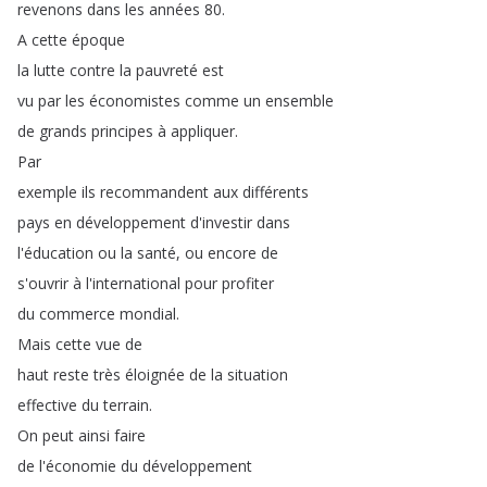
revenons
dans
les
années
80.
A
cette
époque
la
lutte
contre
la
pauvreté
est
vu
par
les
économistes
comme
un
ensemble
de
grands
principes
à
appliquer
.
Par
exemple
ils
recommandent
aux
différents
pays
en
développement
d'investir
dans
l'éducation
ou
la
santé
,
ou
encore
de
s'ouvrir
à
l'international
pour
profiter
du
commerce
mondial
.
Mais
cette
vue
de
haut
reste
très
éloignée
de
la
situation
effective
du
terrain
.
On
peut
ainsi
faire
de
l'économie
du
développement