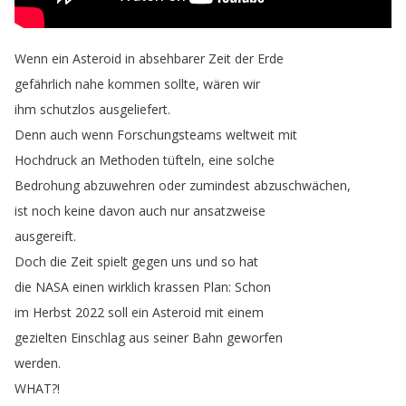
Wenn
ein
Asteroid
in
absehbarer
Zeit
der
Erde
gefährlich
nahe
kommen
sollte
,
wären
wir
ihm
schutzlos
ausgeliefert
.
Denn
auch
wenn
Forschungsteams
weltweit
mit
Hochdruck
an
Methoden
tüfteln
,
eine
solche
Bedrohung
abzuwehren
oder
zumindest
abzuschwächen
,
ist
noch
keine
davon
auch
nur
ansatzweise
ausgereift
.
Doch
die
Zeit
spielt
gegen
uns
und
so
hat
die
NASA
einen
wirklich
krassen
Plan
:
Schon
im
Herbst
2022
soll
ein
Asteroid
mit
einem
gezielten
Einschlag
aus
seiner
Bahn
geworfen
werden
.
WHAT
?!