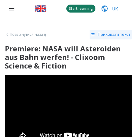
UK
Start learning
Повернутися назад
Приховати текст
Premiere: NASA will Asteroiden
aus Bahn werfen! - Clixoom
Science & Fiction