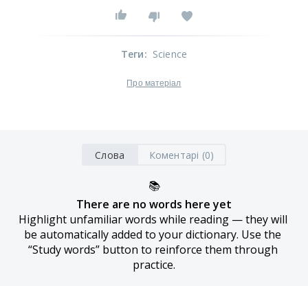
Теги
:
Science
Про матеріал
Слова
Коментарі (0)
📚
There are no words here yet
Highlight unfamiliar words while reading — they will 
be automatically added to your dictionary. Use the 
“Study words” button to reinforce them through 
practice.