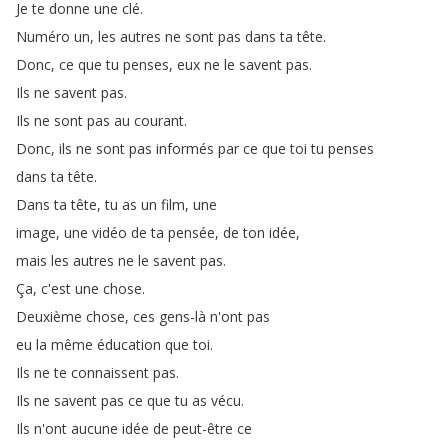
Je
te
donne
une
clé
.
Numéro
un
,
les
autres
ne
sont
pas
dans
ta
tête
.
Donc
,
ce
que
tu
penses
,
eux
ne
le
savent
pas
.
Ils
ne
savent
pas
.
Ils
ne
sont
pas
au
courant
.
Donc
,
ils
ne
sont
pas
informés
par
ce
que
toi
tu
penses
dans
ta
tête
.
Dans
ta
tête
,
tu
as
un
film
,
une
image
,
une
vidéo
de
ta
pensée
,
de
ton
idée
,
mais
les
autres
ne
le
savent
pas
.
Ça
,
c'est
une
chose
.
Deuxième
chose
,
ces
gens-là
n'ont
pas
eu
la
même
éducation
que
toi
.
Ils
ne
te
connaissent
pas
.
Ils
ne
savent
pas
ce
que
tu
as
vécu
.
Ils
n'ont
aucune
idée
de
peut-être
ce