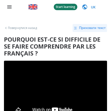
UK
Start learning
Повернутися назад
Приховати текст
POURQUOI EST-CE SI DIFFICILE DE
SE FAIRE COMPRENDRE PAR LES
FRANÇAIS ?