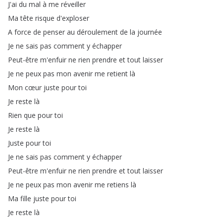
J'ai
du
mal
à
me
réveiller
Ma
tête
risque
d'exploser
A
force
de
penser
au
déroulement
de
la
journée
Je
ne
sais
pas
comment
y
échapper
Peut-être
m'enfuir
ne
rien
prendre
et
tout
laisser
Je
ne
peux
pas
mon
avenir
me
retient
là
Mon
cœur
juste
pour
toi
Je
reste
là
Rien
que
pour
toi
Je
reste
là
Juste
pour
toi
Je
ne
sais
pas
comment
y
échapper
Peut-être
m'enfuir
ne
rien
prendre
et
tout
laisser
Je
ne
peux
pas
mon
avenir
me
retiens
là
Ma
fille
juste
pour
toi
Je
reste
là