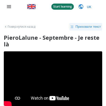
UK
Start learning
Повернутися назад
Приховати текст
PieroLalune - Septembre - Je reste
là