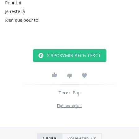
Pour
toi
Je
reste
là
Rien
que
pour
toi
Я ЗРОЗУМІВ ВЕСЬ ТЕКСТ
Теги
:
Pop
Про матеріал
Слова
Коментарі (0)