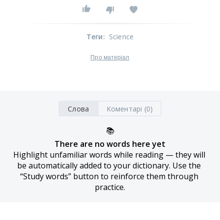
Теги
:
Science
Про матеріал
Слова
Коментарі (0)
📚
There are no words here yet
Highlight unfamiliar words while reading — they will 
be automatically added to your dictionary. Use the 
“Study words” button to reinforce them through 
practice.