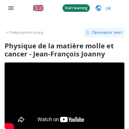
UK
Start learning
Повернутися назад
Приховати текст
Physique de la matière molle et
cancer - Jean-François Joanny