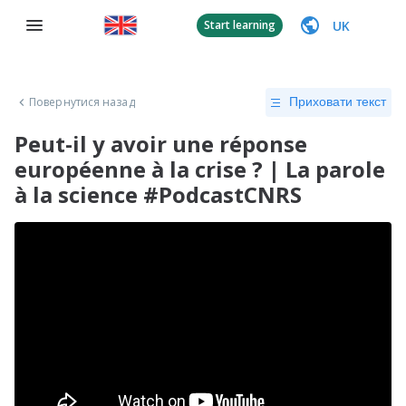
UK
Start learning
Повернутися назад
Приховати текст
Peut-il y avoir une réponse
européenne à la crise ? | La parole
à la science #PodcastCNRS