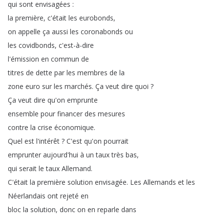
qui
sont
envisagées
:
la
première
,
c'était
les
eurobonds
,
on
appelle
ça
aussi
les
coronabonds
ou
les
covidbonds
,
c'est-à-dire
l'émission
en
commun
de
titres
de
dette
par
les
membres
de
la
zone
euro
sur
les
marchés
.
Ça
veut
dire
quoi
?
Ça
veut
dire
qu'on
emprunte
ensemble
pour
financer
des
mesures
contre
la
crise
économique
.
Quel
est
l'intérêt
?
C'est
qu'on
pourrait
emprunter
aujourd'hui
à
un
taux
très
bas
,
qui
serait
le
taux
Allemand
.
C'était
la
première
solution
envisagée
.
Les
Allemands
et
les
Néerlandais
ont
rejeté
en
bloc
la
solution
,
donc
on
en
reparle
dans