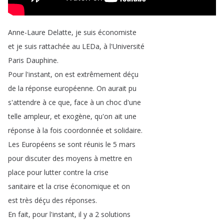
Anne-Laure
Delatte
,
je
suis
économiste
et
je
suis
rattachée
au
LEDa
,
à
l'Université
Paris
Dauphine
.
Pour
l'instant
,
on
est
extrêmement
déçu
de
la
réponse
européenne
.
On
aurait
pu
s'attendre
à
ce
que
,
face
à
un
choc
d'une
telle
ampleur
,
et
exogène
,
qu'on
ait
une
réponse
à
la
fois
coordonnée
et
solidaire
.
Les
Européens
se
sont
réunis
le
5
mars
pour
discuter
des
moyens
à
mettre
en
place
pour
lutter
contre
la
crise
sanitaire
et
la
crise
économique
et
on
est
très
déçu
des
réponses
.
En
fait
,
pour
l'instant
,
il
y
a
2
solutions