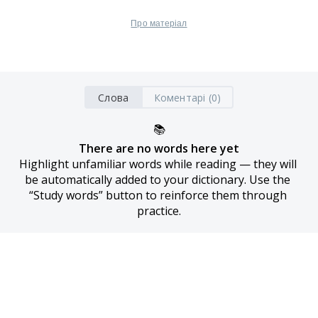
Про матеріал
Слова
Коментарі (0)
📚
There are no words here yet
Highlight unfamiliar words while reading — they will 
be automatically added to your dictionary. Use the 
“Study words” button to reinforce them through 
practice.