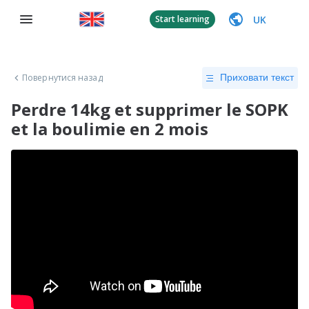
UK
Start learning
Повернутися назад
Приховати текст
Perdre 14kg et supprimer le SOPK
et la boulimie en 2 mois