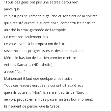
"
Tous
ces
gens
ont
pris
une
sacrée
dérouillée
"
parce
que
ce
n'est
pas
seulement
la
gauche
et
son
tiers
de
la
société
qui
a
résisté
durant
la
guerre
civile
,
combattu
les
nazis
et
arraché
la
croix-gammée
de
l'Acropole
Ce
n'est
pas
seulement
eux
.
Le
vote
"
Non
"
à
la
proposition
de
l'UE
rassemble
des
progressistes
et
des
conservateurs
Même
le
bastion
de
l'ancien
premier
ministre
Antonis
Samaras
(
ND
-
droite
)
a
voté
"
Non
"
Maintenant
il
faut
que
quelque
chose
suive
.
Tous
ces
leaders
européens
qui
ont
dit
aux
Grecs
que
s'ils
votaient
"
Non
"
ils
seraient
sortis
de
l'Euro
ne
vont
probablement
pas
passer
un
très
bon
moment
.
Ils
risquent
de
penser
que
la
Grèce