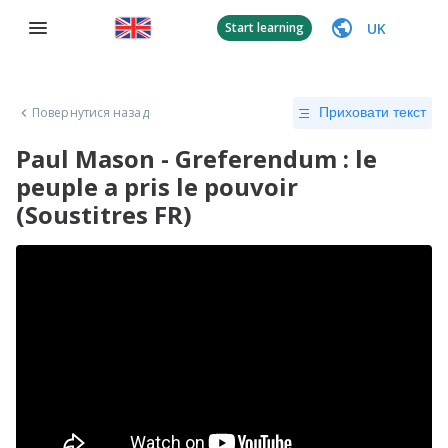
UK
Start learning
Повернутися назад
Приховати текст
Paul Mason - Greferendum : le
peuple a pris le pouvoir
(Soustitres FR)