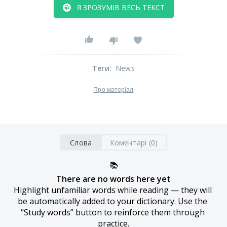
Я ЗРОЗУМІВ ВЕСЬ ТЕКСТ
Теги
:
News
Про матеріал
Слова
Коментарі (0)
📚
There are no words here yet
Highlight unfamiliar words while reading — they will 
be automatically added to your dictionary. Use the 
“Study words” button to reinforce them through 
practice.