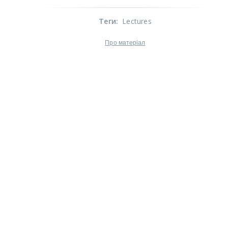
Теги
:
Lectures
Про матеріал