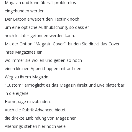
Magazin
und
kann
überall
problemlos
eingebunden
werden
.
Der
Button
erweitert
den
Textlink
noch
um
eine
optische
Auffhübschung
,
so
dass
er
noch
leichter
gefunden
werden
kann
.
Mit
der
Option
"
Magazin
Cover
",
binden
Sie
direkt
das
Cover
ihres
Magazines
ein
wo
immer
sie
wollen
und
geben
so
noch
einen
kleinen
Appetithappen
mit
auf
den
Weg
zu
ihrem
Magazin
.
"
Custom
"
ermöglicht
es
das
Magazin
direkt
und
Live
blätterbar
in
die
eigene
Homepage
einzubinden
.
Auch
die
Rubrik
Advanced
bietet
die
direkte
Einbindung
von
Magazinen
.
Allerdings
stehen
hier
noch
viele