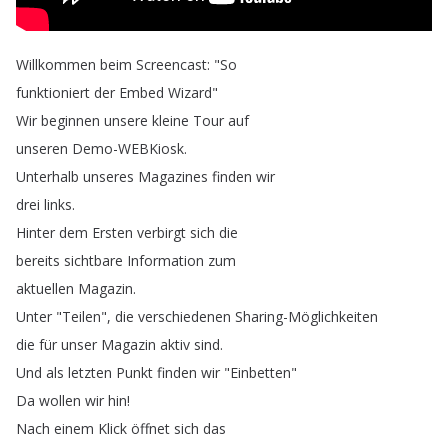
Willkommen
beim
Screencast
: "
So
funktioniert
der
Embed
Wizard
"
Wir
beginnen
unsere
kleine
Tour
auf
unseren
Demo-WEBKiosk
.
Unterhalb
unseres
Magazines
finden
wir
drei
links
.
Hinter
dem
Ersten
verbirgt
sich
die
bereits
sichtbare
Information
zum
aktuellen
Magazin
.
Unter
"
Teilen
",
die
verschiedenen
Sharing-Möglichkeiten
die
für
unser
Magazin
aktiv
sind
.
Und
als
letzten
Punkt
finden
wir
"
Einbetten
"
Da
wollen
wir
hin
!
Nach
einem
Klick
öffnet
sich
das