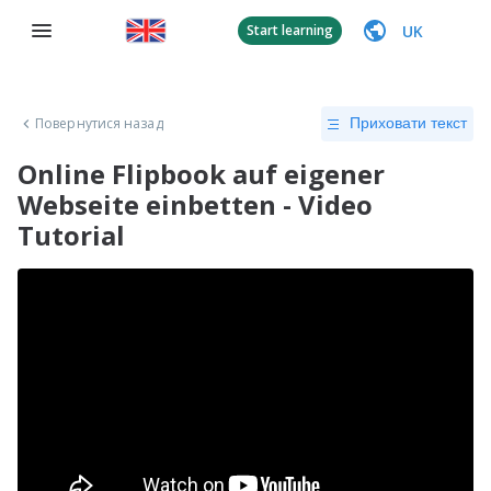
UK
Start learning
Повернутися назад
Приховати текст
Online Flipbook auf eigener
Webseite einbetten - Video
Tutorial