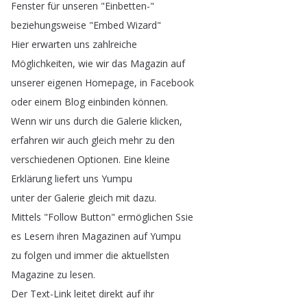
Fenster
für
unseren
"
Einbetten-"
beziehungsweise
"
Embed
Wizard
"
Hier
erwarten
uns
zahlreiche
Möglichkeiten
,
wie
wir
das
Magazin
auf
unserer
eigenen
Homepage
,
in
Facebook
oder
einem
Blog
einbinden
können
.
Wenn
wir
uns
durch
die
Galerie
klicken
,
erfahren
wir
auch
gleich
mehr
zu
den
verschiedenen
Optionen
.
Eine
kleine
Erklärung
liefert
uns
Yumpu
unter
der
Galerie
gleich
mit
dazu
.
Mittels
"
Follow
Button
"
ermöglichen
Ssie
es
Lesern
ihren
Magazinen
auf
Yumpu
zu
folgen
und
immer
die
aktuellsten
Magazine
zu
lesen
.
Der
Text-Link
leitet
direkt
auf
ihr