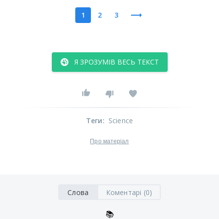
1
2
3
Я ЗРОЗУМІВ ВЕСЬ ТЕКСТ
Теги
:
Science
Про матеріал
Слова
Коментарі (0)
📚