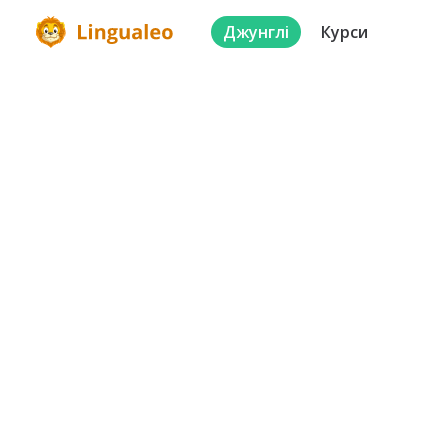
Джунглі
Курси