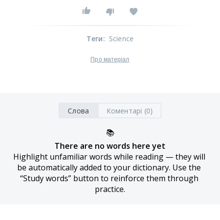
Теги
:
Science
Про матеріал
Слова
Коментарі (0)
📚
There are no words here yet
Highlight unfamiliar words while reading — they will 
be automatically added to your dictionary. Use the 
“Study words” button to reinforce them through 
practice.