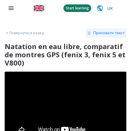
UK
Start learning
Повернутися назад
Приховати текст
Natation en eau libre, comparatif
de montres GPS (fenix 3, fenix 5 et
V800)