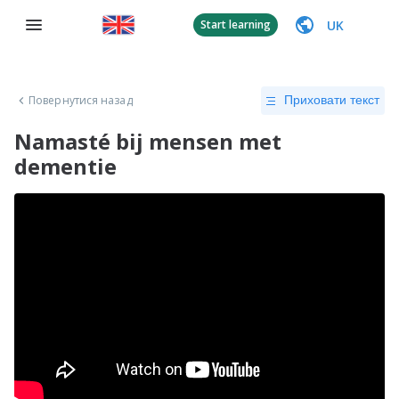
UK
Start learning
Повернутися назад
Приховати текст
Namasté bij mensen met
dementie