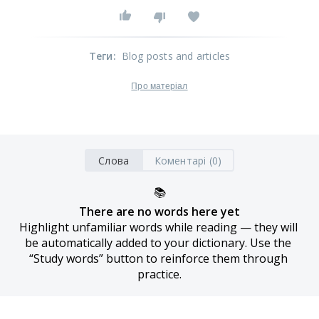
Теги
:
Blog posts and articles
Про матеріал
Слова
Коментарі (0)
📚
There are no words here yet
Highlight unfamiliar words while reading — they will 
be automatically added to your dictionary. Use the 
“Study words” button to reinforce them through 
practice.