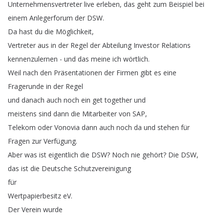
Unternehmensvertreter
live
erleben
,
das
geht
zum
Beispiel
bei
einem
Anlegerforum
der
DSW
.
Da
hast
du
die
Möglichkeit
,
Vertreter
aus
in
der
Regel
der
Abteilung
Investor
Relations
kennenzulernen
-
und
das
meine
ich
wörtlich
.
Weil
nach
den
Präsentationen
der
Firmen
gibt
es
eine
Fragerunde
in
der
Regel
und
danach
auch
noch
ein
get
together
und
meistens
sind
dann
die
Mitarbeiter
von
SAP
,
Telekom
oder
Vonovia
dann
auch
noch
da
und
stehen
für
Fragen
zur
Verfügung
.
Aber
was
ist
eigentlich
die
DSW
?
Noch
nie
gehört
?
Die
DSW
,
das
ist
die
Deutsche
Schutzvereinigung
für
Wertpapierbesitz
eV
.
Der
Verein
wurde