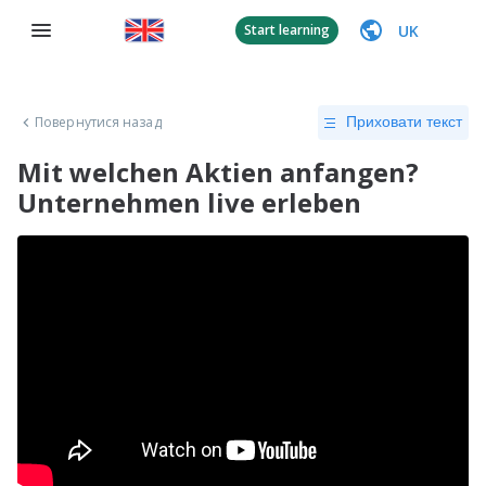
UK
Start learning
Повернутися назад
Приховати текст
Mit welchen Aktien anfangen?
Unternehmen live erleben