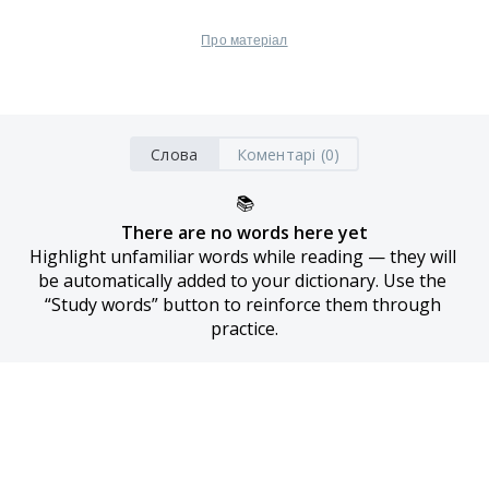
Про матеріал
Слова
Коментарі (0)
📚
There are no words here yet
Highlight unfamiliar words while reading — they will 
be automatically added to your dictionary. Use the 
“Study words” button to reinforce them through 
practice.