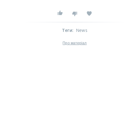
Теги
:
News
Про матеріал