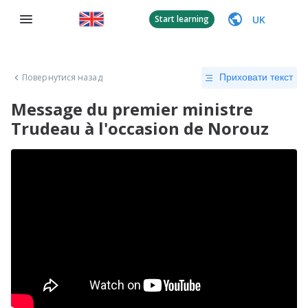
UK
Start learning
Повернутися назад
Приховати текст
Message du premier ministre
Trudeau à l'occasion de Norouz