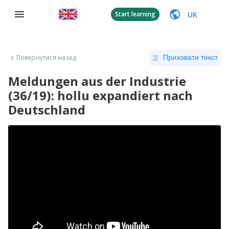
UK
Start learning
Повернутися назад
Приховати текст
Meldungen aus der Industrie
(36/19): hollu expandiert nach
Deutschland