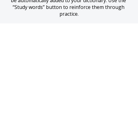
be automatically added to your dictionary. Use the 
“Study words” button to reinforce them through 
practice.