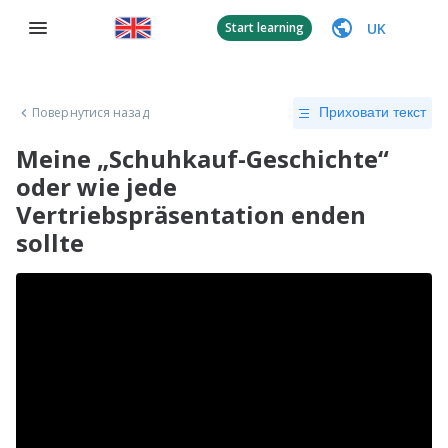
UK
Start learning
Повернутися назад
Приховати текст
Meine „Schuhkauf-Geschichte“
oder wie jede
Vertriebspräsentation enden
sollte