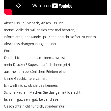
Abschluss
.
Ja
,
Mensch
,
Abschluss
.
Ich
meine
,
vielleicht
will
er
sich
erst
mal
beraten
,
informieren
,
der
Kunde
,
ja
?
Kann
er
nicht
sofort
zu
einem
Abschluss
drängen
in
irgendeiner
Form
.
Da
darf
ich
Ihnen
aus
meinem
...
wo
ist
mein
Drucker
?
Super
...
darf
ich
Ihnen
jetzt
aus
meinem
persönlichen
Erleben
eine
kleine
Geschichte
erzählen
.
Ich
weiß
nicht
,
ob
sie
das
kennen
.
Schuhe
kaufen
.
Machen
Sie
das
gerne
?
Ich
nicht
.
Ja
,
sehr
gut
,
sehr
gut
.
Leider
diese
Geschichte
nicht
für
dich
,
sondern
nur