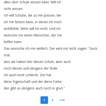
alles
über
Schule
wissen
kann
.
Will
ich
nicht
wissen
.
Ich
will
Schuhe
,
die
zu
mir
passen
,
die
ich
mir
leisten
kann
,
in
denen
ich
mich
wohlfühle
.
Mehr
will
ich
nicht
.
Und
ich
wünsche
mir
einen
Menschen
,
der
mir
helfen
kann
.
Das
wünsche
ich
mir
wirklich
.
Der
wird
mir
nicht
sagen
: "
Guck
mal
,
also
wir
haben
hier
diesen
Schuh
,
aber
auch
noch
diesen
und
übrigens
der
finde
ich
auch
nicht
schlecht
.
Der
hat
diese
Eigenschaft
und
der
diese
Farbe
den
gibt
es
übrigens
auch
noch
in
grün
."
1
2