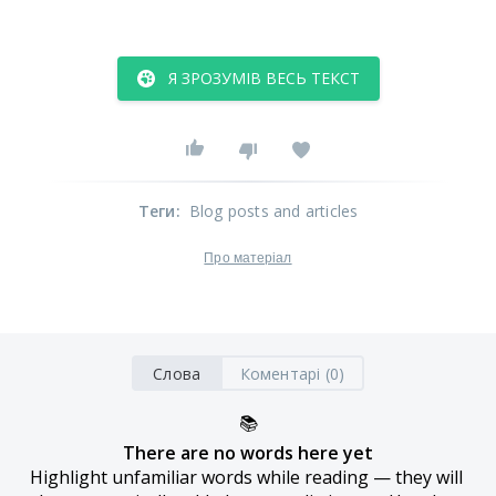
Я ЗРОЗУМІВ ВЕСЬ ТЕКСТ
Теги
:
Blog posts and articles
Про матеріал
Слова
Коментарі (0)
📚
There are no words here yet
Highlight unfamiliar words while reading — they will 