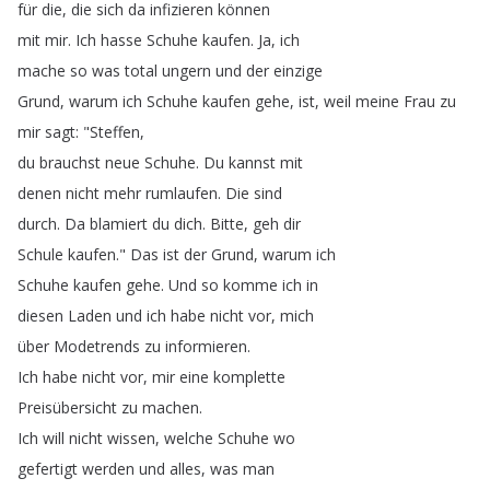
für
die
,
die
sich
da
infizieren
können
mit
mir
.
Ich
hasse
Schuhe
kaufen
.
Ja
,
ich
mache
so
was
total
ungern
und
der
einzige
Grund
,
warum
ich
Schuhe
kaufen
gehe
,
ist
,
weil
meine
Frau
zu
mir
sagt
: "
Steffen
,
du
brauchst
neue
Schuhe
.
Du
kannst
mit
denen
nicht
mehr
rumlaufen
.
Die
sind
durch
.
Da
blamiert
du
dich
.
Bitte
,
geh
dir
Schule
kaufen
.
"
Das
ist
der
Grund
,
warum
ich
Schuhe
kaufen
gehe
.
Und
so
komme
ich
in
diesen
Laden
und
ich
habe
nicht
vor
,
mich
über
Modetrends
zu
informieren
.
Ich
habe
nicht
vor
,
mir
eine
komplette
Preisübersicht
zu
machen
.
Ich
will
nicht
wissen
,
welche
Schuhe
wo
gefertigt
werden
und
alles
,
was
man