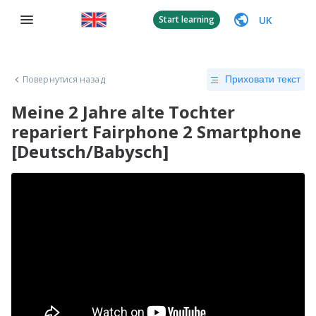
UK
Start learning
Повернутися назад
Приховати текст
Meine 2 Jahre alte Tochter
repariert Fairphone 2 Smartphone
[Deutsch/Babysch]