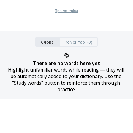
Про матеріал
Слова
Коментарі (0)
📚
There are no words here yet
Highlight unfamiliar words while reading — they will 
be automatically added to your dictionary. Use the 
“Study words” button to reinforce them through 
practice.