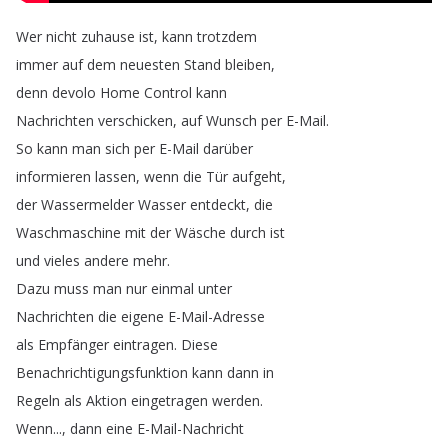
Wer
nicht
zuhause
ist
,
kann
trotzdem
immer
auf
dem
neuesten
Stand
bleiben
,
denn
devolo
Home
Control
kann
Nachrichten
verschicken
,
auf
Wunsch
per
E-Mail
.
So
kann
man
sich
per
E-Mail
darüber
informieren
lassen
,
wenn
die
Tür
aufgeht
,
der
Wassermelder
Wasser
entdeckt
,
die
Waschmaschine
mit
der
Wäsche
durch
ist
und
vieles
andere
mehr
.
Dazu
muss
man
nur
einmal
unter
Nachrichten
die
eigene
E-Mail-Adresse
als
Empfänger
eintragen
.
Diese
Benachrichtigungsfunktion
kann
dann
in
Regeln
als
Aktion
eingetragen
werden
.
Wenn
...,
dann
eine
E-Mail-Nachricht