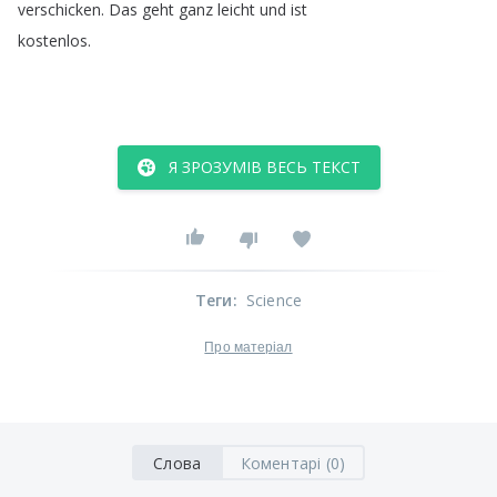
verschicken
.
Das
geht
ganz
leicht
und
ist
kostenlos
.
Я ЗРОЗУМІВ ВЕСЬ ТЕКСТ
Теги
:
Science
Про матеріал
Слова
Коментарі (0)