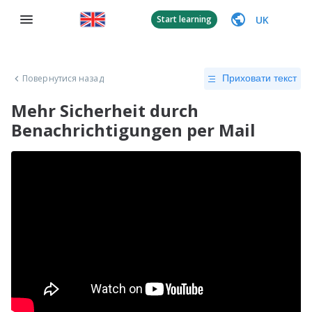
UK
Start learning
Повернутися назад
Приховати текст
Mehr Sicherheit durch
Benachrichtigungen per Mail