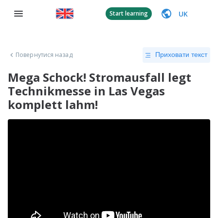
UK
Start learning
Повернутися назад
Приховати текст
Mega Schock! Stromausfall legt
Technikmesse in Las Vegas
komplett lahm!