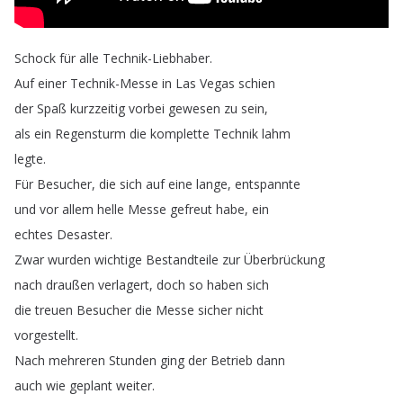
Schock
für
alle
Technik-Liebhaber
.
Auf
einer
Technik-Messe
in
Las
Vegas
schien
der
Spaß
kurzzeitig
vorbei
gewesen
zu
sein
,
als
ein
Regensturm
die
komplette
Technik
lahm
legte
.
Für
Besucher
,
die
sich
auf
eine
lange
,
entspannte
und
vor
allem
helle
Messe
gefreut
habe
,
ein
echtes
Desaster
.
Zwar
wurden
wichtige
Bestandteile
zur
Überbrückung
nach
draußen
verlagert
,
doch
so
haben
sich
die
treuen
Besucher
die
Messe
sicher
nicht
vorgestellt
.
Nach
mehreren
Stunden
ging
der
Betrieb
dann
auch
wie
geplant
weiter
.