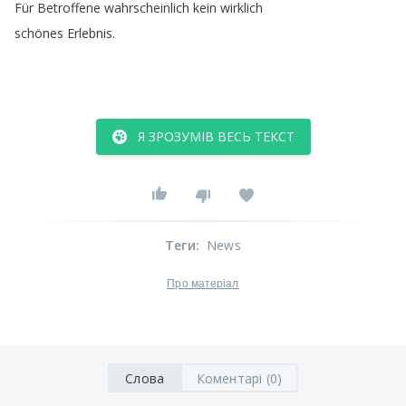
Für
Betroffene
wahrscheinlich
kein
wirklich
schönes
Erlebnis
.
Я ЗРОЗУМІВ ВЕСЬ ТЕКСТ
Теги
:
News
Про матеріал
Слова
Коментарі (0)